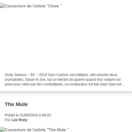
Vicky Jewson – 94' – 2019 Sam Carlson est militaire, elle escorte deux
journalistes, Sarah et Joe, sur un terrain de guerre quand leur voiture est
prise pour cible par des combattants. Le conducteur est tué mais Sam est
capable de se défendre seule, et...
The Mule
Publié le 01/09/2020 à 08:03
Par
Lee Rony