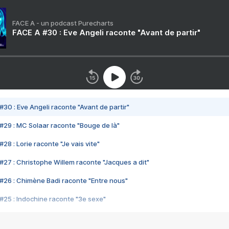
FACE A - un podcast Purecharts
FACE A #30 : Eve Angeli raconte "Avant de partir"
#30 : Eve Angeli raconte "Avant de partir"
#29 : MC Solaar raconte "Bouge de là"
28 : Lorie raconte "Je vais vite"
#27 : Christophe Willem raconte "Jacques a dit"
#26 : Chimène Badi raconte "Entre nous"
#25 : Indochine raconte "3e sexe"
#24 : Zaho raconte "C'est chelou"