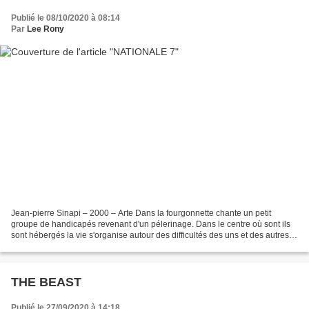
Publié le 08/10/2020 à 08:14
Par
Lee Rony
Jean-pierre Sinapi – 2000 – Arte Dans la fourgonnette chante un petit
groupe de handicapés revenant d'un pélerinage. Dans le centre où sont ils
sont hébergés la vie s'organise autour des difficultés des uns et des autres,
problèmes entre eux mais aussi...
THE BEAST
Publié le 27/09/2020 à 14:18