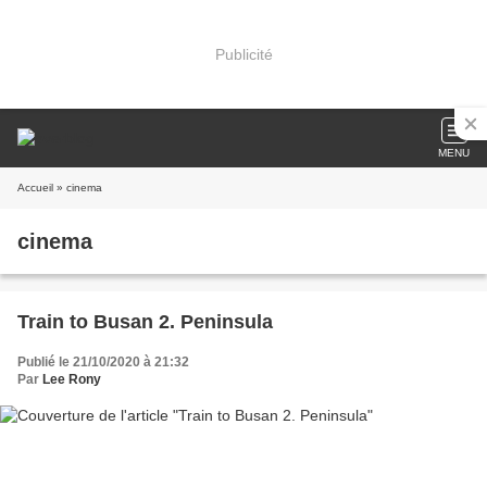
Publicité
MENU
Accueil
» cinema
cinema
Train to Busan 2. Peninsula
Publié le 21/10/2020 à 21:32
Par
Lee Rony