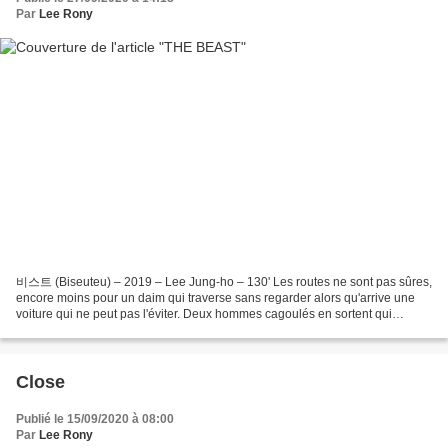
Par
Lee Rony
비스트 (Biseuteu) – 2019 – Lee Jung-ho – 130' Les routes ne sont pas sûres,
encore moins pour un daim qui traverse sans regarder alors qu'arrive une
voiture qui ne peut pas l'éviter. Deux hommes cagoulés en sortent qui
s'approchent de l'animal agonisant...
Close
Publié le 15/09/2020 à 08:00
Par
Lee Rony