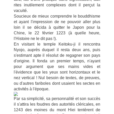
rites inutilement complexes dont il perçut la
vacuité.
Soucieux de mieux comprendre le bouddhisme
et ayant l'impression de ne pouvoir aller plus
loin il se décida à quitter le Japon pour la
Chine, le 22 février 1223 (à quelle heure,
l'Histoire ne le dit pas !).
En visitant le temple Keitoku-ji il rencontra
Nyojo, auprès duquel il resta deux ans, puis
s'estimant apte il résolut de regagner son pays
d'origine. Il fonda un premier temps, n'ayant
pour argument que ses mains vides et
l'évidence que les yeux sont horizontaux et le
nez vertical ! Nul besoin de textes, de preuves,
ou d'autres fariboles dont usaient les sectes en
activités à l'époque.
Par sa simplicité, sa personnalité et son succès
il s'attira les foudres des autorités cléricales, en
1243 des moines du mont Hiei tentèrent de