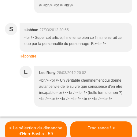
/> <br /> <br /> <br />
S
siobhan
27/03/2012 20:55
<br /> Super cet article, il me tente bien ce film, ne serait ce
que par la personnalité du personnage. Biz<br />
Répondre
L
Lee Rony
28/03/2012 20:02
<br /> <br /> Un véritable cheminement qui donne
autant envie de le suivre que conscience d'en être
incapable.<br /> <br /> <br /> (belle formule non ?)
<br /> <br /> <br /> <br /> <br /> <br /> <br />
< La sélection du dimanche
Frag rance ! >
d'Herr Basha - 59