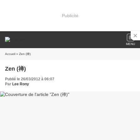
Publicité
MENU
Accueil
» Zen (禅)
Zen (禅)
Publié le 26/03/2012 à 06:07
Par
Lee Rony