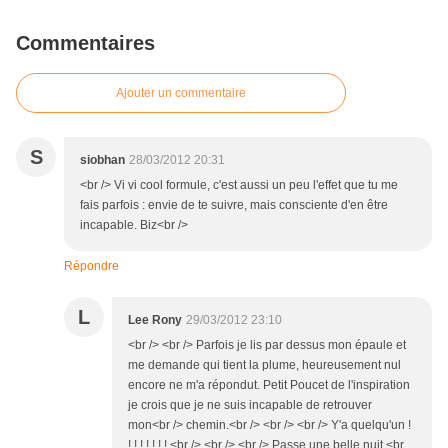
Commentaires
Ajouter un commentaire
S
siobhan
28/03/2012 20:31
<br /> Vi vi cool formule, c'est aussi un peu l'effet que tu me
fais parfois : envie de te suivre, mais consciente d'en être
incapable. Biz<br />
Répondre
L
Lee Rony
29/03/2012 23:10
<br /> <br /> Parfois je lis par dessus mon épaule et
me demande qui tient la plume, heureusement nul
encore ne m'a répondut. Petit Poucet de l'inspiration
je crois que je ne suis incapable de retrouver
mon<br /> chemin.<br /> <br /> <br /> Y'a quelqu'un !
! ! ! ! ! ! ! <br /> <br /> <br /> Passe une belle nuit.<br