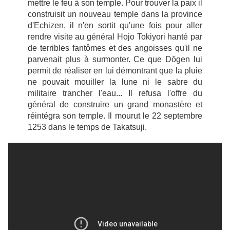
mettre le feu à son temple. Pour trouver la paix il
construisit un nouveau temple dans la province
d'Echizen, il n'en sortit qu'une fois pour aller
rendre visite au général Hojo Tokiyori hanté par
de terribles fantômes et des angoisses qu'il ne
parvenait plus à surmonter. Ce que D
ō
gen lui
permit de réaliser en lui démontrant que la pluie
ne pouvait mouiller la lune ni le sabre du
militaire trancher l'eau... Il refusa l'offre du
général de construire un grand monastère et
réintégra son temple. Il mourut le 22 septembre
1253 dans le temps de Takatsuji.