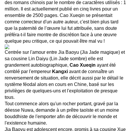
des romans chinois par le nombre de caractères utilisés : 1
million. Il est actuellement publié en cinq livres pour un
ensemble de 2500 pages. Cao Xueqin se présentait
comme correcteur d'un autre auteur, c'est bien plus tard
que la paternité de l’œuvre lui fut attribuée, sans doute
préféra-t-il faire montre de discrétion face à une œuvre
quelque peu critique, ce qui pouvait être mal vu !
Centrée sur l'amour entre Jia Baoyu (Jia Jade magique) et
sa cousine Lin Daiyu (Lin Jade sombre) elle est
grandement autobiographique,
Cao Xueqin
ayant été
comblé par l'empereur
Kangxi
avant de connaître un
renversement de situation, elle décrit aussi par le détail le
système féodal alors en cours en Chine, basé sur les
privilèges de quelques-uns et l'exploitation de presque
tous.
Tout commence alors qu'un rocher portant, gravé par la
déesse Nuwa, demande à un prêtre taoïste et un moine
bouddhiste de l'emporter afin de découvrir le monde et
l'existence humaine.
Jia Baoyu est adolescent encore, promis à sa cousine Xue