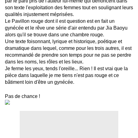
par le parti pris de l'auteur lui-même qui dénoncent dans
son texte l'exploitation des femmes tout en soulignant leurs
qualités injustement méprisées.
Le Pavillon rouge dont il est question est en fait un
gynécée et le rêve une série d'air entendu par Jia Baoyu
alors qu'il se trouve dans une chambre rouge.
Une texte foisonnant, lyrique et historique, poétique et
dramatique dans lequel, comme pour les trois autres, il est
recommandé de prendre son temps pour ne pas se perdre
dans les noms, les rôles et les lieux.
Je ferme les yeux, tends l'oreille... Rien ! Il est vrai que la
pièce dans laquelle je me tiens n'est pas rouge et ce
bâtiment loin d'être un gynécée.
Pas de chance !