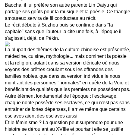
Baochai il lui préfère son autre parente Lin Daiyu qui
partage ses goûts pour la musique et la poésie. Ce triangle
amoureux servira de fil conducteur au récit.
Le récit débute à Suzhou puis se continue dans ''la
capitale'' sans que l'auteur la cite une fois, à l'époque il
s'agissait, déjà, de Pékin.
La plupart des thèmes de la culture chinoise est présentée,
médecine, cuisine, mythologie... mais dominent la poésie
et la religion, autant dans sa version cléricale où nous
voyons des prêtres croulant sous les offrandes des
familles nobles, que dans sa version individuelle nous
montrant des personnes ''normales'' en quête de la Voie et
bénéficiant de qualités que les premiers ne possèdent pas.
Autre élément fondamental de l'époque : l'esclavage,
chaque noble possède ses esclaves, ce qui n'est pas sans
entraîner de fortes dépenses, il arrive même que certains
esclaves aient des esclaves aussi.
Et le féminisme ? La question peut surprendre pour une
histoire se déroulant au XVIIIe et pourtant elle se justifie