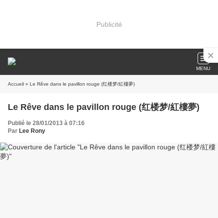
Publicité
MENU
Accueil
» Le Rêve dans le pavillon rouge (红楼梦/紅樓夢)
Le Rêve dans le pavillon rouge (红楼梦/紅樓夢)
Publié le 28/01/2013 à 07:16
Par
Lee Rony