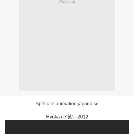
Publicité
Spéciale animation japonaise
Hyôka (氷菓) - 2012