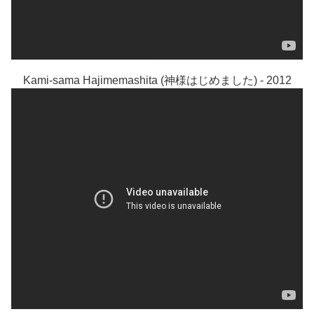
Kami-sama Hajimemashita (神様はじめました) - 2012