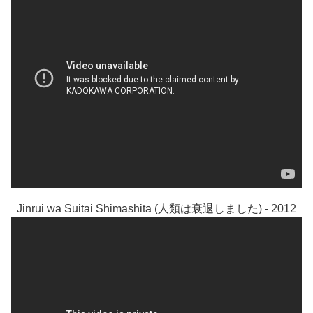
Jinrui wa Suitai Shimashita (人類は衰退しました) - 2012