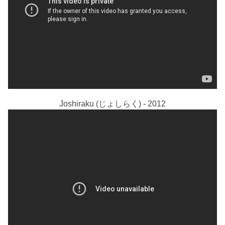
Joshiraku (じょしらく) - 2012