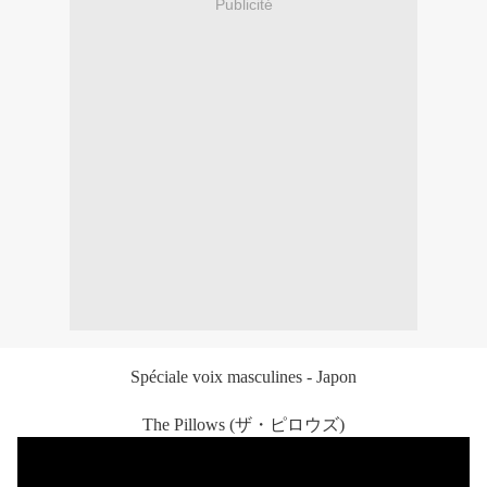
Publicité
Spéciale voix masculines - Japon
The Pillows (ザ・ピロウズ)