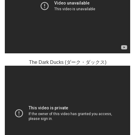
The Dark Ducks (ダーク・ダックス)