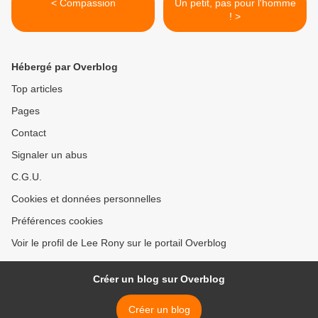
< Compassion
Un petit, pas pour l'homme
! >
Hébergé par Overblog
Top articles
Pages
Contact
Signaler un abus
C.G.U.
Cookies et données personnelles
Préférences cookies
Voir le profil de Lee Rony sur le portail Overblog
Créer un blog sur Overblog
Créer un blog