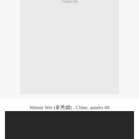
Publicité
Winnie Wei (韋秀嫻) - Chine, années 60