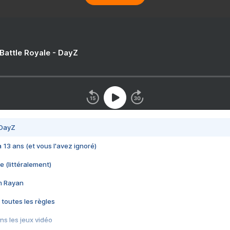
 Battle Royale - DayZ
 DayZ
 a 13 ans (et vous l'avez ignoré)
e (littéralement)
im Rayan
 toutes les règles
s les jeux vidéo