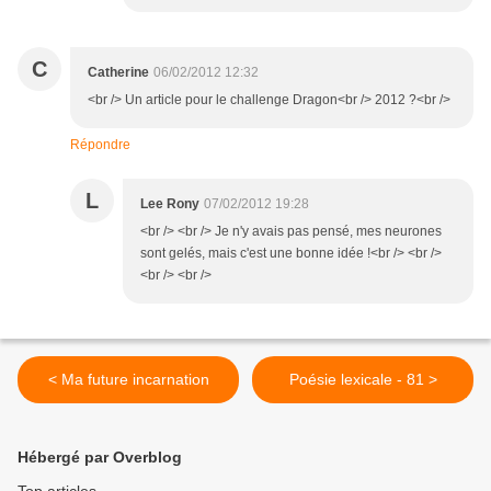
C
Catherine
06/02/2012 12:32
<br /> Un article pour le challenge Dragon<br /> 2012 ?<br />
Répondre
L
Lee Rony
07/02/2012 19:28
<br /> <br /> Je n'y avais pas pensé, mes neurones
sont gelés, mais c'est une bonne idée !<br /> <br />
<br /> <br />
< Ma future incarnation
Poésie lexicale - 81 >
Hébergé par Overblog