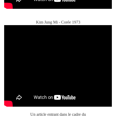
Kim Jung Mi - Corée 1973
Un article entrant dans le cadre du