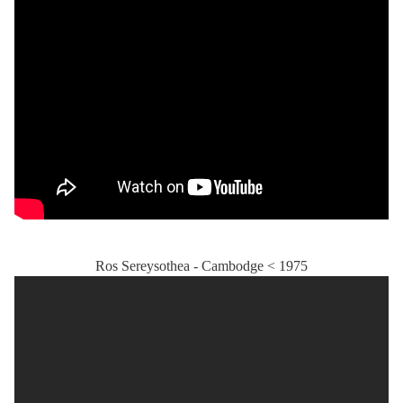
Ros Sereysothea - Cambodge < 1975