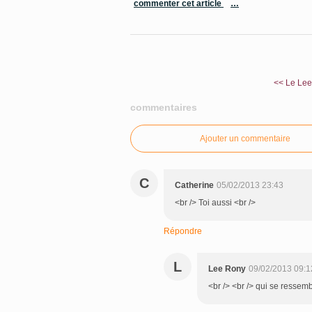
commenter cet article
…
<< Le Lee
commentaires
Ajouter un commentaire
C
Catherine
05/02/2013 23:43
<br /> Toi aussi <br />
Répondre
L
Lee Rony
09/02/2013 09:1
<br /> <br /> qui se ressembl