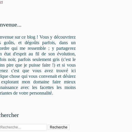
ct
nvenue...
nvenue sur ce blog ! Vous y découvrirez
 goûts, et dégoûts parfois, dans un
ordre qui me ressemble ; y partagerez
 état d'esprit au fil de son évolution,
fois noir, parfois seulement gris (c'est le
ns pire que je puisse faire !) et si vous
enez c'est que vous avez trouvé ici
lque chose qui vous convenait et désirez
 explorant mon domaine faire mieux
naissance avec les facettes les moins
riantes de votre personnalité.
hercher