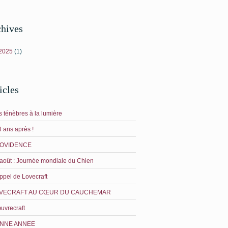
hives
 2025
(1)
icles
 ténèbres à la lumière
 ans après !
OVIDENCE
août : Journée mondiale du Chien
ppel de Lovecraft
VECRAFT AU CŒUR DU CAUCHEMAR
uvrecraft
NNE ANNEE