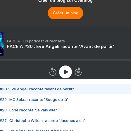
Créer un blog sur Overblog
Créer un blog
FACE A - un podcast Purecharts
FACE A #30 : Eve Angeli raconte "Avant de partir"
#30 : Eve Angeli raconte "Avant de partir"
#29 : MC Solaar raconte "Bouge de là"
28 : Lorie raconte "Je vais vite"
#27 : Christophe Willem raconte "Jacques a dit"