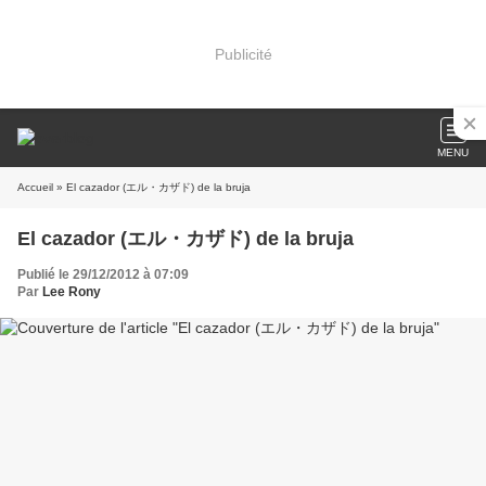
Publicité
MENU
Accueil
» El cazador (エル・カザド) de la bruja
El cazador (エル・カザド) de la bruja
Publié le 29/12/2012 à 07:09
Par
Lee Rony