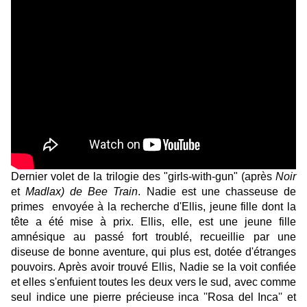
Dernier volet de la trilogie des "girls-with-gun" (après
Noir
et
Madlax
) de Bee Train
. Nadie est une chasseuse de
primes
envoyée à la recherche d'Ellis, jeune fille dont la
tête a été mise à prix. Ellis, elle, est une jeune fille
amnésique au passé fort troublé, recueillie par une
diseuse de bonne aventure
, qui plus est, dotée d'étranges
pouvoirs. Après avoir trouvé Ellis, Nadie se la voit confiée
et elles s'enfuient toutes les deux vers le sud, avec comme
seul indice une pierre précieuse
inca ''Rosa del Inca'' et