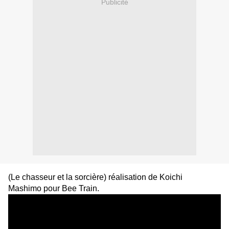
Publicité
(Le chasseur et la sorcière)
réalisation de Koichi
Mashimo
pour Bee Train
.