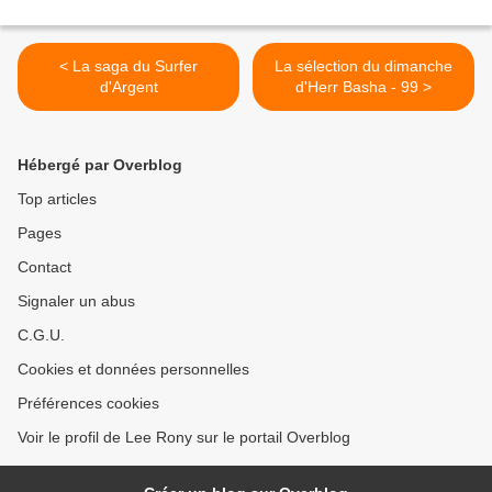
< La saga du Surfer
La sélection du dimanche
d'Argent
d'Herr Basha - 99 >
Hébergé par Overblog
Top articles
Pages
Contact
Signaler un abus
C.G.U.
Cookies et données personnelles
Préférences cookies
Voir le profil de Lee Rony sur le portail Overblog