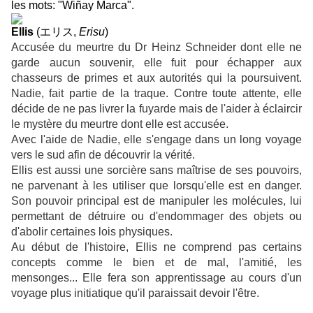
les mots: "Wiñay Marca".
Ellis
(
エリス
,
Erisu
)
Accusée du meurtre du Dr Heinz Schneider dont elle ne
garde aucun souvenir, elle fuit pour échapper aux
chasseurs de primes et aux autorités qui la poursuivent.
Nadie, fait partie de la traque. Contre toute attente, elle
décide de ne pas livrer la fuyarde mais de l'aider à éclaircir
le mystère du meurtre dont elle est accusée.
Avec l'aide de Nadie, elle s'engage dans un long voyage
vers le sud afin de découvrir la vérité.
Ellis est aussi une sorcière sans maîtrise de ses pouvoirs,
ne parvenant à les utiliser que lorsqu'elle est en danger.
Son pouvoir principal est de manipuler les molécules, lui
permettant de détruire ou d'endommager des objets ou
d'abolir certaines lois physiques.
Au début de l'histoire, Ellis ne comprend pas certains
concepts comme le bien et de mal, l'amitié, les
mensonges... Elle fera son apprentissage au cours d'un
voyage plus initiatique qu'il paraissait devoir l'être.