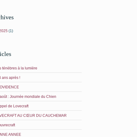
hives
 2025
(1)
icles
 ténèbres à la lumière
 ans après !
OVIDENCE
août : Journée mondiale du Chien
ppel de Lovecraft
VECRAFT AU CŒUR DU CAUCHEMAR
uvrecraft
NNE ANNEE