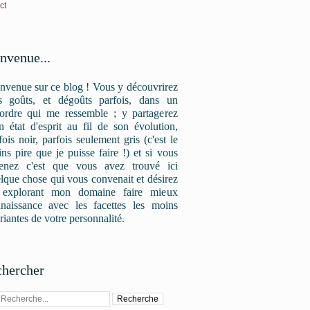
ct
nvenue...
nvenue sur ce blog ! Vous y découvrirez
 goûts, et dégoûts parfois, dans un
ordre qui me ressemble ; y partagerez
 état d'esprit au fil de son évolution,
fois noir, parfois seulement gris (c'est le
ns pire que je puisse faire !) et si vous
enez c'est que vous avez trouvé ici
lque chose qui vous convenait et désirez
 explorant mon domaine faire mieux
naissance avec les facettes les moins
riantes de votre personnalité.
hercher